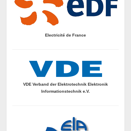
Electricité de France
prazdny radek
prazdny radek
VDE Verband der Elektrotechnik Elektronik
Informationstechnik e.V.
prazdny radek
prazdny radek