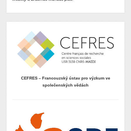
CEFRES – Francouzský ústav pro výzkum ve
společenských vědách
prazdny radek
prazdny radek