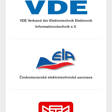
VDE Verband der Elektrotechnik Elektronik
Informationstechnik e.V.
prazdny radek
prazdny radek
Českomoravská elektrotechnická asociace
prazdny radek
prazdny radek