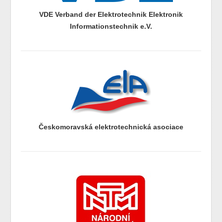
VDE Verband der Elektrotechnik Elektronik
Informationstechnik e.V.
prazdny radek
prazdny radek
Českomoravská elektrotechnická asociace
prazdny radek
prazdny radek