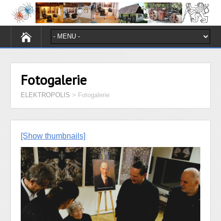
Fotogalerie
ELEKTROPOLIS
>
Fotogalerie
[Show thumbnails]