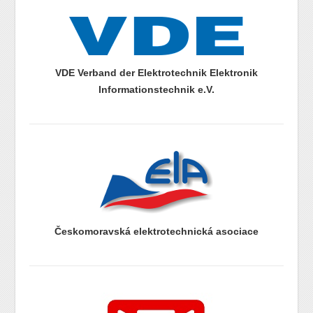
prazdny radek
VDE Verband der Elektrotechnik Elektronik
Informationstechnik e.V.
prazdny radek
prazdny radek
Českomoravská elektrotechnická asociace
prazdny radek
prazdny radek