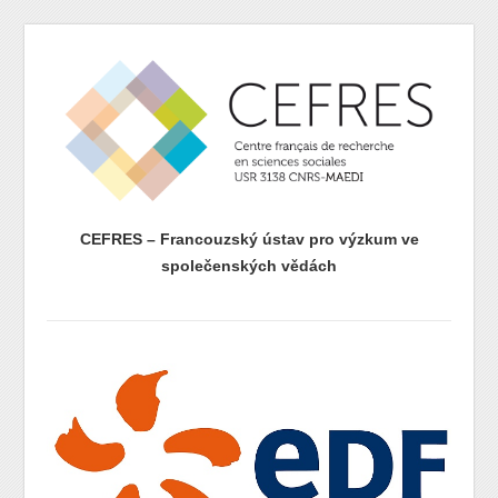
CEFRES – Francouzský ústav pro výzkum ve
společenských vědách
prazdny radek
prazdny radek