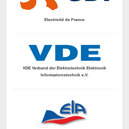
Electricité de France
prazdny radek
prazdny radek
VDE Verband der Elektrotechnik Elektronik
Informationstechnik e.V.
prazdny radek
prazdny radek