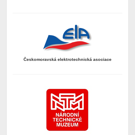
prazdny radek
prazdny radek
Českomoravská elektrotechnická asociace
prazdny radek
prazdny radek