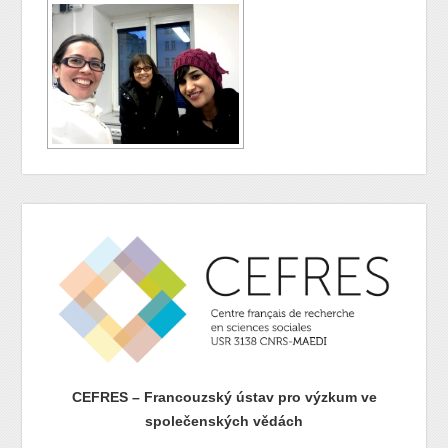
CEFRES – Francouzský ústav pro výzkum ve
společenských vědách
prazdny radek