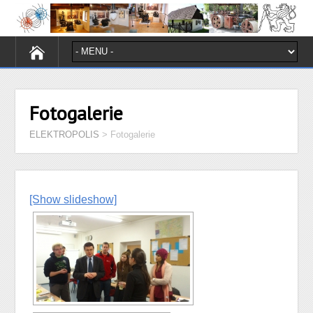
Fotogalerie
ELEKTROPOLIS
>
Fotogalerie
[Show slideshow]