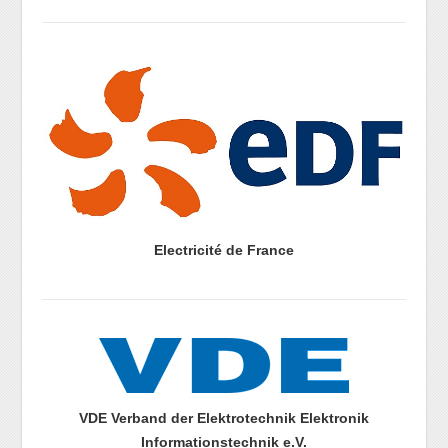
prazdny radek
Electricité de France
prazdny radek
prazdny radek
VDE Verband der Elektrotechnik Elektronik
Informationstechnik e.V.