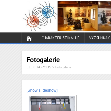
CHARAKTERISTIKA HLE
VÝZKUMNÁ Č
Fotogalerie
ELEKTROPOLIS
>
Fotogalerie
[Show slideshow]